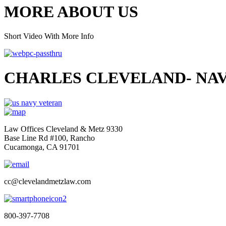
MORE ABOUT US
Short Video With More Info
CHARLES CLEVELAND- NAV
Law Offices Cleveland & Metz 9330
Base Line Rd #100, Rancho
Cucamonga, CA 91701
cc@clevelandmetzlaw.com
800-397-7708