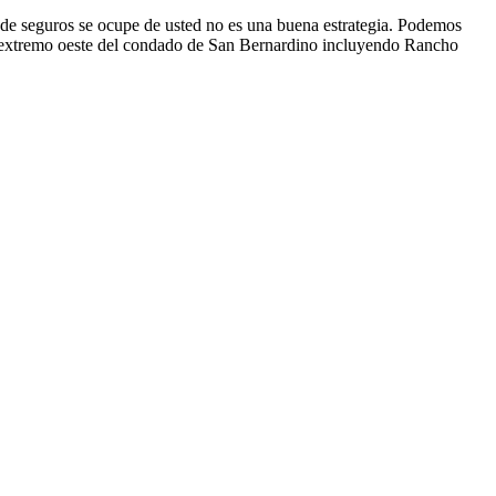
ía de seguros se ocupe de usted no es una buena estrategia. Podemos
 el extremo oeste del condado de San Bernardino incluyendo Rancho