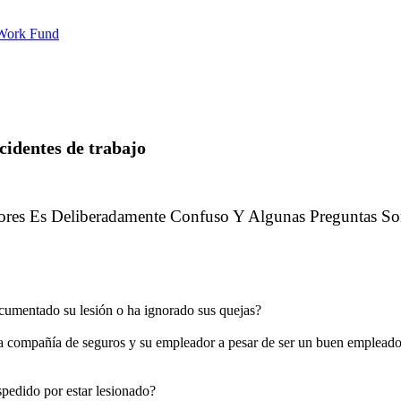
 Work Fund
cidentes de trabajo
res Es Deliberadamente Confuso Y Algunas Preguntas Son
documentado su lesión o ha ignorado sus quejas?
r la compañía de seguros y su empleador a pesar de ser un buen emplead
pedido por estar lesionado?