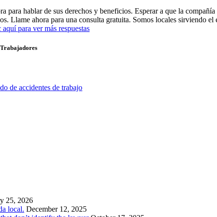
ahora para hablar de sus derechos y beneficios. Esperar a que la compañ
etivos. Llame ahora para una consulta gratuita. Somos locales sirviendo
 aquí para ver más respuestas
s Trabajadores
do de accidentes de trabajo
y 25, 2026
a local.
December 12, 2025