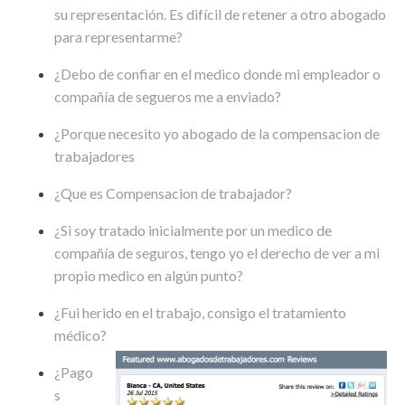
su representación. Es difícil de retener a otro abogado
para representarme?
¿Debo de confiar en el medico donde mi empleador o
compañía de segueros me a enviado?
¿Porque necesito yo abogado de la compensacion de
trabajadores
¿Que es Compensacion de trabajador?
¿Si soy tratado inicialmente por un medico de
compañía de seguros, tengo yo el derecho de ver a mi
propio medico en algún punto?
¿Fui herido en el trabajo, consigo el tratamiento
médico?
¿Pago
s