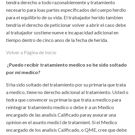
tendra derecho a todo razonablemente y tratamiento
necesario para loas partes especificados del cuerpo herdio
para el equilibrio de su vida. El trabajador herido tambien
tendria el derecho de peticionar volver a abrir el caso debe
al trabajador sostiene nueve e incapacidad adicional en
tiempo dentro de cinco anos de la fecha de herida.
Volver a Página de Inicio
¿
Puedo recibir tratamiento medico so he sido soltado
por mi medico?
Si ha sido soltado del tratamiento por su primaria que trata
a medico, tiene no derecho adicional al tratamiento. Usted o
tedra que convencer su primaria que trata a medico para
reintegrar tratamiento medico o debe ir a un Medico
encargado de las analisis Calificado paray aseurar una
opinion en el asunto medicl de tratamient. Si el Medico
encargado de los analisis Cailficado, o QME, cree que debe