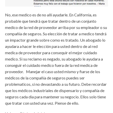
No, ese medico es de no allí ayudarle. En California, es
probable que tendrá que tratar dentro de un conjunto
medico de la red de proveedor arriba por su empleador o su
compañía de seguros. Su elección de tratar a medico tendrá
un impactor grande sobre como es tratado. Un abogado lo
ayudara a hacer le elección para usted dentro de al red
medica de proveedor para consequir el mejor cuidado
medico. Si su reclamo es negado, su abogado le ayudara a
conseguir el cuidado medico fuera de la red medica de
proveedor. Manejar el caso usted mismo y fiarse de los
médicos de la compañía de seguros puedes ser
problematicos, si no devastando a su futuro. Debe recordar
que los médicos industriales de dispensario y compañía de
seguros cada dia para mantener su negocio. Ellos solo tiene
que tratar con usted una vez. Piense de ello.