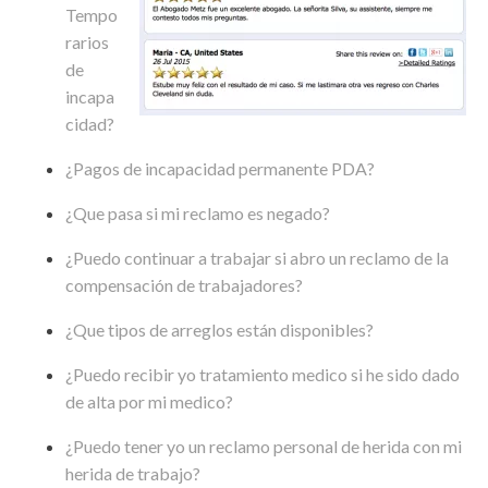
Tempo
rarios
de
incapa
cidad?
¿Pagos de incapacidad permanente PDA?
¿Que pasa si mi reclamo es negado?
¿Puedo continuar a trabajar si abro un reclamo de la
compensación de trabajadores?
¿Que tipos de arreglos están disponibles?
¿Puedo recibir yo tratamiento medico si he sido dado
de alta por mi medico?
¿Puedo tener yo un reclamo personal de herida con mi
herida de trabajo?