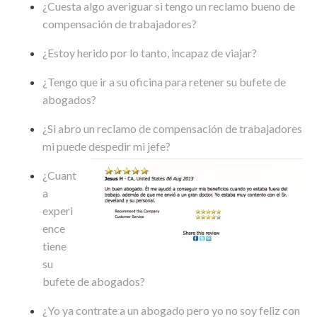
¿Cuesta algo averiguar si tengo un reclamo bueno de
compensación de trabajadores?
¿Estoy herido por lo tanto, incapaz de viajar?
¿Tengo que ir a su oficina para retener su bufete de
abogados?
¿Si abro un reclamo de compensación de trabajadores
mi puede despedir mi jefe?
¿Cuant
a
experi
ence
tiene
su
bufete de abogados?
¿Yo ya contrate a un abogado pero yo no soy feliz con