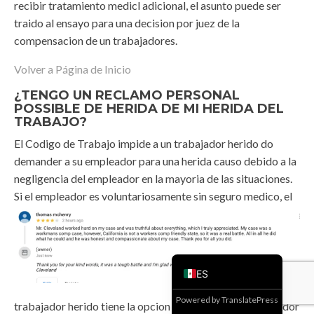
recibir tratamiento medicl adicional, el asunto puede ser
traido al ensayo para una decision por juez de la
compensacion de un trabajadores.
Volver a Página de Inicio
¿
TENGO UN RECLAMO PERSONAL
POSSIBLE DE HERIDA DE MI HERIDA DEL
TRABAJO?
El Codigo de Trabajo impide a un trabajador herido do
demander a su empleador para una herida causo debido a la
negligencia del empleador en la mayoria de las situaciones.
Si el empleador es
voluntariosamente sin seguro medico, el
ES
Powered by
TranslatePress
trabajador herido tiene la opcion de demander al empleador