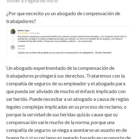
Volver a Página de Inicio
¿Por que necesito yo un abogado de compensación de
trabajadores?
Un abogado experimentado de la compensación de
trabajadores protegerá sus derechos. Trataremos con la
compañía de seguros de su empleador y el abogado para
que pueda ser aliviado de mucho el énfasis implicado con
ser herido. Puede necesitar a un abogado a causa de reglas
legales complejas implicadas en su proceso de reclamo, o
porque la servidad de sus heridas quizás cause que su
compensación varie mucho de la norma, porque una
compañía de seguros se niega a asentarse un asunto en de
buena fe o si su reclamo es negado basado en un reporte de