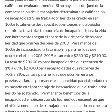
calificaron evaluador medico. Si no hay acuerdo, jued de la
compensacion de un trabajador determinara la calificacion
de incapacided. Si un trabajador herido es creido en ser
100% totalmente descapacitado, entonces el trabajador
recibira la tasa total temporaria de incapacidad para la vida
con incrementos segun el coste de la vide periodicos para
heridad que ocurren despues de 2003. Para menos de
100% de incapacidad la tasa maxima para heridas que
ocurren el el ano 2006-2019 estan entre $230.00 y $290.00.
La tasa de $230.00 es para incapacidades que recorren de
1% a 69%, $270.00 para incapacidades que recorren de
70% a 99%. La tasa para heridas que ocurren en anos
previos varian. La permanente incapacidad parcial padadera
es basado en el porcentaje de incapacidad que el trabajador
herido ha sostenido. Permanente beneficios de la
incapacidad empiezen cuando los medicos encuentran que
el hirio la condicion de trabajador ha alcanzando una meseta
o llega a ser lo que llaman permanente e inmovil o han