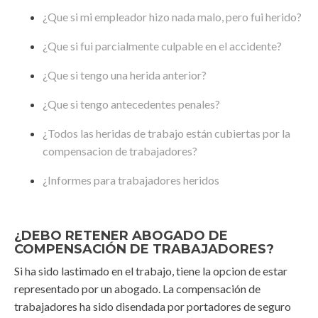
¿Que si mi empleador hizo nada malo, pero fui herido?
¿Que si fui parcialmente culpable en el accidente?
¿Que si tengo una herida anterior?
¿Que si tengo antecedentes penales?
¿Todos las heridas de trabajo están cubiertas por la
compensacion de trabajadores?
¿Informes para trabajadores heridos
¿DEBO RETENER ABOGADO DE
COMPENSACIÓN DE TRABAJADORES?
Si ha sido lastimado en el trabajo, tiene la opcion de estar
representado por un abogado. La compensación de
trabajadores ha sido disendada por portadores de seguro