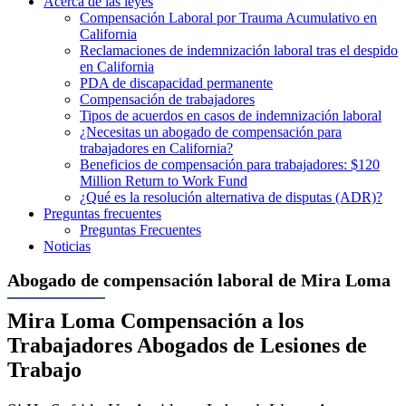
Acerca de las leyes
Compensación Laboral por Trauma Acumulativo en
California
Reclamaciones de indemnización laboral tras el despido
en California
PDA de discapacidad permanente
Compensación de trabajadores
Tipos de acuerdos en casos de indemnización laboral
¿Necesitas un abogado de compensación para
trabajadores en California?
Beneficios de compensación para trabajadores: $120
Million Return to Work Fund
¿Qué es la resolución alternativa de disputas (ADR)?
Preguntas frecuentes
Preguntas Frecuentes
Noticias
Abogado de compensación laboral de Mira Loma
Mira Loma Compensación a los
Trabajadores Abogados de Lesiones de
Trabajo