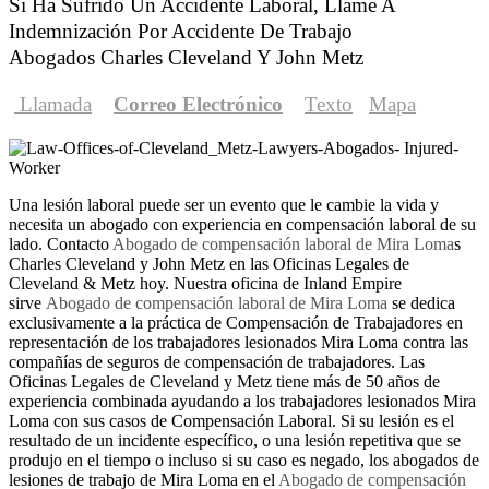
Si Ha Sufrido Un Accidente Laboral, Llame A
Indemnización Por Accidente De Trabajo
Abogados Charles Cleveland Y John Metz
Llamada
Correo Electrónico
Texto
Mapa
Una lesión laboral puede ser un evento que le cambie la vida y
necesita un abogado con experiencia en compensación laboral de su
lado. Contacto
Abogado de compensación laboral de Mira Loma
s
Charles Cleveland y John Metz en las Oficinas Legales de
Cleveland & Metz hoy. Nuestra oficina de Inland Empire
sirve
Abogado de compensación laboral de Mira Loma
se dedica
exclusivamente a la práctica de Compensación de Trabajadores en
representación de los trabajadores lesionados Mira Loma contra las
compañías de seguros de compensación de trabajadores. Las
Oficinas Legales de Cleveland y Metz tiene más de 50 años de
experiencia combinada ayudando a los trabajadores lesionados Mira
Loma con sus casos de Compensación Laboral. Si su lesión es el
resultado de un incidente específico, o una lesión repetitiva que se
produjo en el tiempo o incluso si su caso es negado, los abogados de
lesiones de trabajo de Mira Loma en el
Abogado de compensación