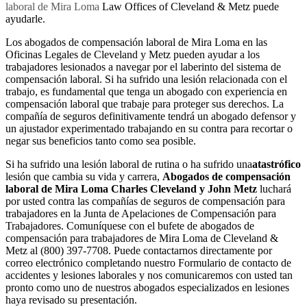
laboral de Mira Loma
Law Offices of Cleveland & Metz puede
ayudarle.
Los abogados de compensación laboral de Mira Loma en las
Oficinas Legales de Cleveland y Metz pueden ayudar a los
trabajadores lesionados a navegar por el laberinto del sistema de
compensación laboral. Si ha sufrido una lesión relacionada con el
trabajo, es fundamental que tenga un abogado con experiencia en
compensación laboral que trabaje para proteger sus derechos. La
compañía de seguros definitivamente tendrá un abogado defensor y
un ajustador experimentado trabajando en su contra para recortar o
negar sus beneficios tanto como sea posible.
Si ha sufrido una lesión laboral de rutina o ha sufrido una
atastrófico
lesión que cambia su vida y carrera,
Abogados de compensación
laboral de Mira Loma Charles Cleveland y John Metz
luchará
por usted contra las compañías de seguros de compensación para
trabajadores en la Junta de Apelaciones de Compensación para
Trabajadores. Comuníquese con el bufete de abogados de
compensación para trabajadores de Mira Loma de Cleveland &
Metz al (800) 397-7708. Puede contactarnos directamente por
correo electrónico completando nuestro Formulario de contacto de
accidentes y lesiones laborales y nos comunicaremos con usted tan
pronto como uno de nuestros abogados especializados en lesiones
haya revisado su presentación.