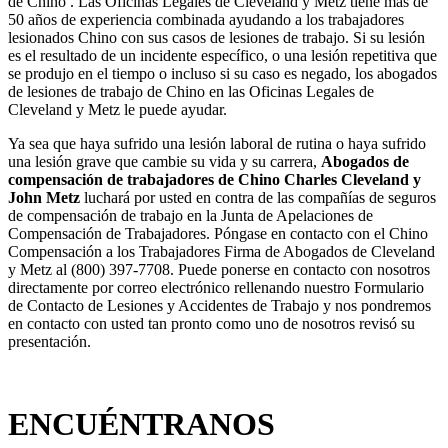
de Chino . Las Oficinas Legales de Cleveland y Metz tiene más de
50 años de experiencia combinada ayudando a los trabajadores
lesionados Chino con sus casos de lesiones de trabajo. Si su lesión
es el resultado de un incidente específico, o una lesión repetitiva que
se produjo en el tiempo o incluso si su caso es negado, los abogados
de lesiones de trabajo de Chino en las Oficinas Legales de
Cleveland y Metz le puede ayudar.
Ya sea que haya sufrido una lesión laboral de rutina o haya sufrido
una lesión grave que cambie su vida y su carrera,
Abogados de
compensación de trabajadores de Chino Charles Cleveland y
John Metz
luchará por usted en contra de las compañías de seguros
de compensación de trabajo en la Junta de Apelaciones de
Compensación de Trabajadores. Póngase en contacto con el Chino
Compensación a los Trabajadores Firma de Abogados de Cleveland
y Metz al (800) 397-7708. Puede ponerse en contacto con nosotros
directamente por correo electrónico rellenando nuestro Formulario
de Contacto de Lesiones y Accidentes de Trabajo y nos pondremos
en contacto con usted tan pronto como uno de nosotros revisó su
presentación.
ENCUÉNTRANOS