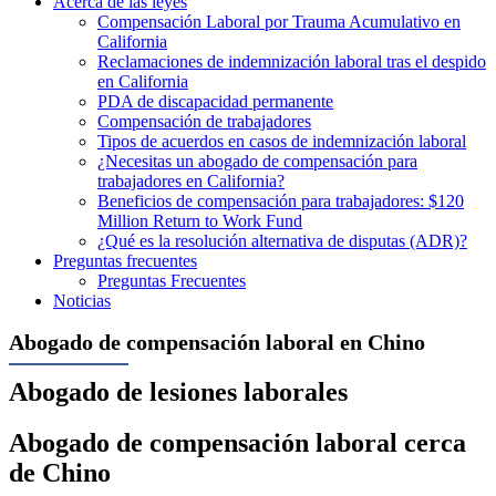
Acerca de las leyes
Compensación Laboral por Trauma Acumulativo en
California
Reclamaciones de indemnización laboral tras el despido
en California
PDA de discapacidad permanente
Compensación de trabajadores
Tipos de acuerdos en casos de indemnización laboral
¿Necesitas un abogado de compensación para
trabajadores en California?
Beneficios de compensación para trabajadores: $120
Million Return to Work Fund
¿Qué es la resolución alternativa de disputas (ADR)?
Preguntas frecuentes
Preguntas Frecuentes
Noticias
Abogado de compensación laboral en Chino
Abogado de lesiones laborales
Abogado de compensación laboral cerca
de Chino