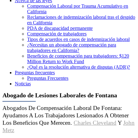
Acerca de las leyes
Compensación Laboral por Trauma Acumulativo en
California
Reclamaciones de indemnización laboral tras el despido
en California
PDA de discapacidad permanente
Compensación de trabajadores
Tipos de acuerdos en casos de indemnización laboral
¿Necesitas un abogado de compensación para
trabajadores en California?
Beneficios de compensación para trabajadores: $120
Million Return to Work Fund
¿Qué es la resolución alternativa de disputas (ADR)?
Preguntas frecuentes
Preguntas Frecuentes
Noticias
Abogado de Lesiones Laborales de Fontana
Abogados De Compensación Laboral De Fontana:
Ayudamos A Los Trabajadores Lesionados A Obtener
Los Beneficios Que Merecen.
Charles Cleveland
Y
John
Metz