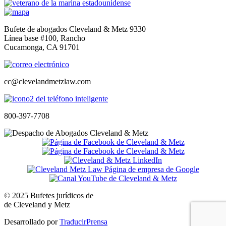
Bufete de abogados Cleveland & Metz 9330
Línea base #100, Rancho
Cucamonga, CA 91701
cc@clevelandmetzlaw.com
800-397-7708
© 2025 Bufetes jurídicos de
de Cleveland y Metz
Desarrollado por
TraducirPrensa