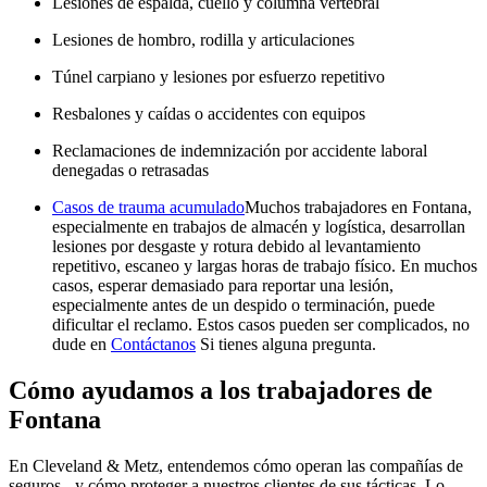
Lesiones de espalda, cuello y columna vertebral
Lesiones de hombro, rodilla y articulaciones
Túnel carpiano y lesiones por esfuerzo repetitivo
Resbalones y caídas o accidentes con equipos
Reclamaciones de indemnización por accidente laboral
denegadas o retrasadas
Casos de trauma acumulado
Muchos trabajadores en Fontana,
especialmente en trabajos de almacén y logística, desarrollan
lesiones por desgaste y rotura debido al levantamiento
repetitivo, escaneo y largas horas de trabajo físico. En muchos
casos, esperar demasiado para reportar una lesión,
especialmente antes de un despido o terminación, puede
dificultar el reclamo. Estos casos pueden ser complicados, no
dude en
Contáctanos
Si tienes alguna pregunta.
Cómo ayudamos a los trabajadores de
Fontana
En Cleveland & Metz, entendemos cómo operan las compañías de
seguros - y cómo proteger a nuestros clientes de sus tácticas. Lo