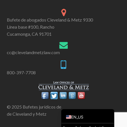
Bufete de abogados Cleveland & Metz 9330
Línea base #100, Rancho
Cucamonga, CA 91701
cc@clevelandmetzlaw.com
800-397-7708
© 2025 Bufetes jurídicos de
de Cleveland y Metz
EN_US