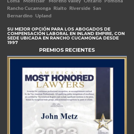
Loma
Montclair
Moreno Valley
Ontario
Pomona
Rancho Cucamonga
Rialto
Riverside
San
Bernardino
Upland
SU MEJOR OPCIÓN PARA LOS ABOGADOS DE
COMPENSACIÓN LABORAL EN INLAND EMPIRE, CON
SEDE UBICADA EN RANCHO CUCAMONGA DESDE
1997
PREMIOS RECIENTES