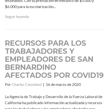
lesionados. Con su prestación en metálico de $5.000 y
$6.000 para la escolarización...
Seguir leyendo
RECURSOS PARA LOS
TRABAJADORES Y
EMPLEADORES DE SAN
BERNARDINO
AFECTADOS POR COVID19
Por
Charles Cleveland
|
16 de marzo de 2020
La Agencia de Trabajo y Desarrollo de la Fuerza Laboral de
California ha publicado información actualizada y recursos
para los trabajadores y los empleadores afectados por