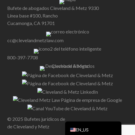
Bufete de abogados Cleveland & Metz 9330
Línea base #100, Rancho
Cucamonga, CA 91701
cc@clevelandmetzlaw.com
800-397-7708
© 2025 Bufetes jurídicos de
de Cleveland y Metz
EN_US