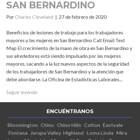
SAN BERNARDINO
Por
Charles Cleveland
|
27 de febrero de 2020
Beneficios de lesiones de trabajo para los trabajadores
mayores y las mujeres en San Bernardino Call Email Text
Map El crecimiento de la mano de obra en San Bernardino y
sus alrededores está siendo impulsado por las mujeres
mayores, sacando a la luz nuevos aspectos de la seguridad
de los trabajadores de San Bernardino y la atención que
debe abordarse. La Oficina de Estadísticas Laborales...
Seguir leyendo
ENCUÉNTRANOS
Bloomington
Chino
Chino Hills
Colton
Eastvale
Fontana
Jurupa Valley
Highland
Loma Linda
Mira