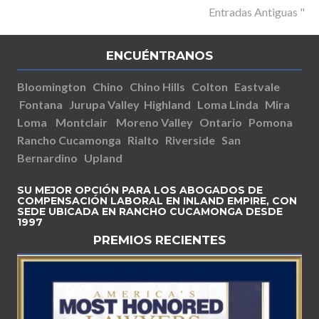
Entradas Antiguas "
ENCUÉNTRANOS
Bloomington
Chino
Chino Hills
Colton
Eastvale
Fontana
Jurupa Valley
Highland
Loma Linda
Mira
Loma
Montclair
Moreno Valley
Ontario
Pomona
Rancho Cucamonga
Rialto
Riverside
San
Bernardino
Upland
SU MEJOR OPCIÓN PARA LOS ABOGADOS DE
COMPENSACIÓN LABORAL EN INLAND EMPIRE, CON
SEDE UBICADA EN RANCHO CUCAMONGA DESDE
1997
PREMIOS RECIENTES