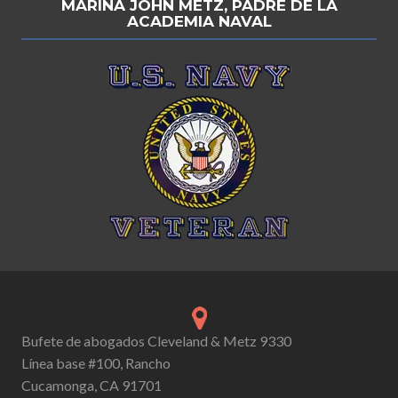
MARINA JOHN METZ, PADRE DE LA
ACADEMIA NAVAL
Bufete de abogados Cleveland & Metz 9330
Línea base #100, Rancho
Cucamonga, CA 91701