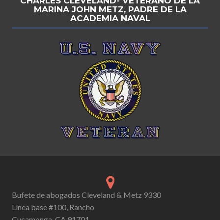
CHARLES CLEVELAND- VETERANO DE LA
MARINA JOHN METZ, PADRE DE LA
ACADEMIA NAVAL
Bufete de abogados Cleveland & Metz 9330
Línea base #100, Rancho
Cucamonga, CA 91701